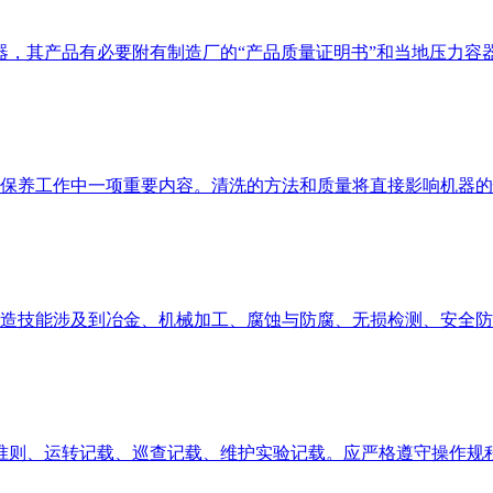
其产品有必要附有制造厂的“产品质量证明书”和当地压力容器监检
养工作中一项重要内容。清洗的方法和质量将直接影响机器的性能
造技能涉及到冶金、机械加工、腐蚀与防腐、无损检测、安全防护
准则、运转记载、巡查记载、维护实验记载。应严格遵守操作规程