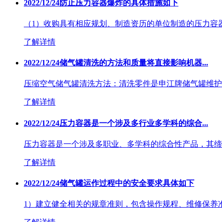
2022/12/24
防止压力容器爆炸的具体措施如下
（1）收购具有相应规划、制造资历的单位制造的压力容器，
了解详情
2022/12/24
储气罐清洗的方法和质量将直接影响机器...
压缩空气储气罐清洗方法：清洗零件是申江牌储气罐维护保
了解详情
2022/12/24
压力容器是一个涉及多行业多学科的综合...
压力容器是一个涉及多职业、多学科的综合性产品，其缔
了解详情
2022/12/24
储气罐运作过程中的安全要求具体如下
1）建立健全相关的规章准则，包含操作规程、维修保养