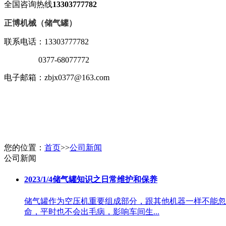
全国咨询热线
13303777782
正博机械（储气罐）
联系电话：13303777782
0377-68077772
电子邮箱：zbjx0377@163.com
您的位置：
首页
>>
公司新闻
公司新闻
2023/1/4
储气罐知识之日常维护和保养
储气罐作为空压机重要组成部分，跟其他机器一样不能忽
命，平时也不会出毛病，影响车间生...