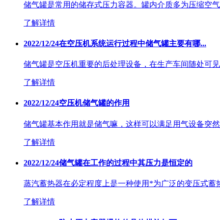
储气罐是常用的储存式压力容器。罐内介质多为压缩空气
了解详情
2022/12/24
在空压机系统运行过程中储气罐主要有哪...
储气罐是空压机重要的后处理设备，在生产车间随处可见。
了解详情
2022/12/24
空压机储气罐的作用
储气罐基本作用就是储气嘛，这样可以满足用气设备突然
了解详情
2022/12/24
储气罐在工作的过程中其压力是恒定的
蒸汽蓄热器在必定程度上是一种使用*为广泛的变压式蓄
了解详情