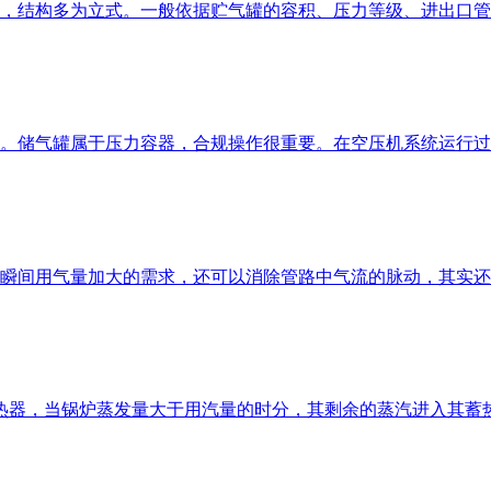
，结构多为立式。一般依据贮气罐的容积、压力等级、进出口管径
储气罐属于压力容器，合规操作很重要。在空压机系统运行过程中
瞬间用气量加大的需求，还可以消除管路中气流的脉动，其实还有
热器，当锅炉蒸发量大于用汽量的时分，其剩余的蒸汽进入其蓄热