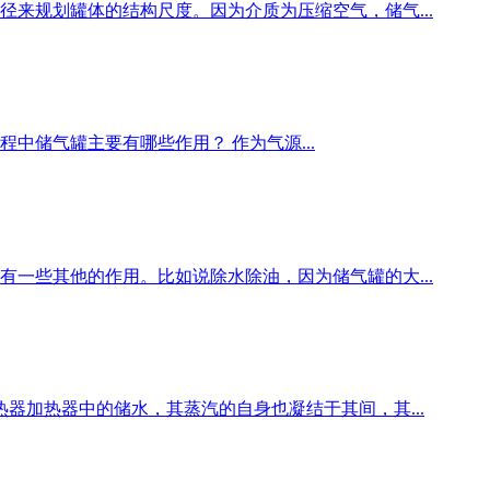
来规划罐体的结构尺度。因为介质为压缩空气，储气...
储气罐主要有哪些作用？ 作为气源...
一些其他的作用。比如说除水除油，因为储气罐的大...
器加热器中的储水，其蒸汽的自身也凝结于其间，其...