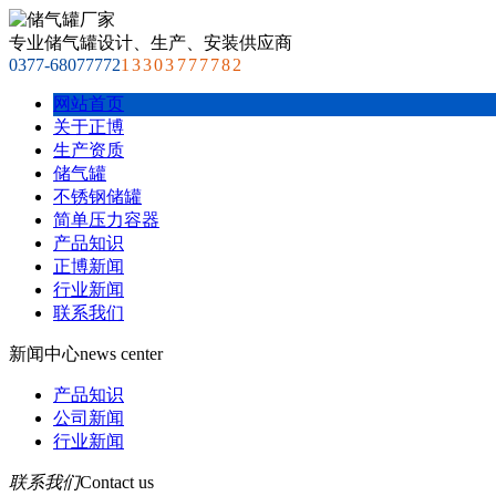
专业储气罐设计、生产、安装供应商
0377-68077772
13303777782
网站首页
关于正博
生产资质
储气罐
不锈钢储罐
简单压力容器
产品知识
正博新闻
行业新闻
联系我们
新闻中心
news center
产品知识
公司新闻
行业新闻
联系我们
Contact us