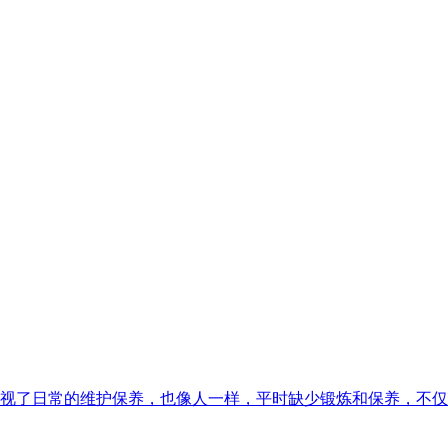
视了日常的维护保养，也像人一样，平时缺少锻炼和保养，不仅