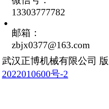
13303777782
邮箱：
zbjx0377@163.com
武汉正博机械有限公司 版
2022010600号-2