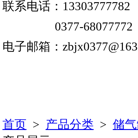
联系电话：13303777782
0377-68077772
电子邮箱：zbjx0377@163
首页
>
产品分类
>
储气